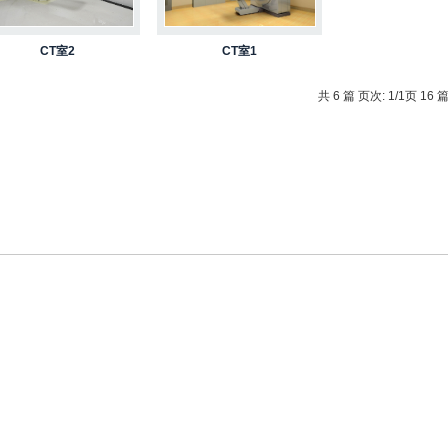
CT室2
CT室1
共 6 篇 页次: 1/1页 