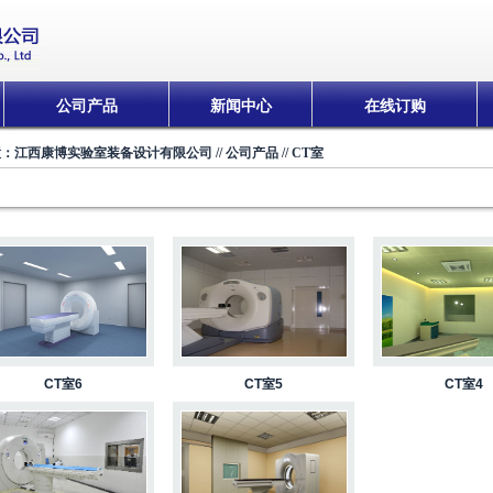
公司产品
新闻中心
在线订购
置：
江西康博实验室装备设计有限公司
//
公司产品
//
CT室
CT室6
CT室5
CT室4