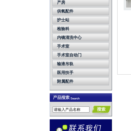
产房
供氧配件
护士站
检验科
内镜清洗中心
手术室
手术室自动门
输液吊轨
医用扶手
附属配件