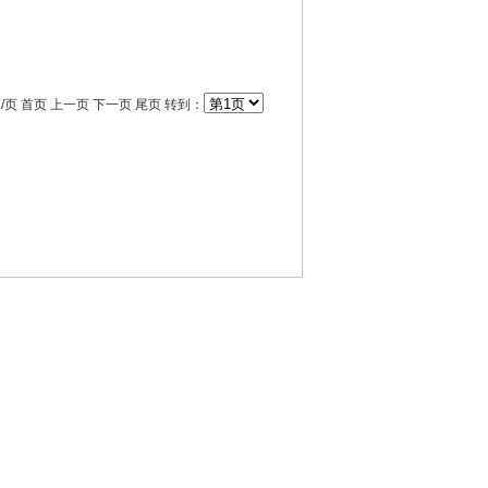
16 篇/页 首页 上一页 下一页 尾页 转到：