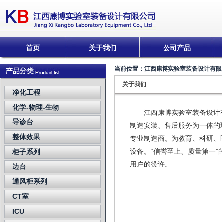
首页
关于我们
公司产品
当前位置：
江西康博实验室装备设计有限
关于我们
净化工程
化学-物理-生物
江西康博实验室装备设计有
导诊台
制造安装、售后服务为一体的
整体效果
专业制造商。为教育、科研、
设备。“信誉至上、质量第一
柜子系列
用户的赞许。
边台
通风柜系列
CT室
ICU