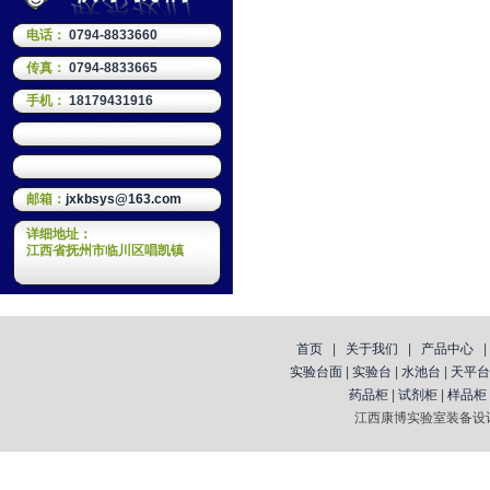
电话：
0794-8833660
传真：
0794-8833665
手机：
18179431916
邮箱：
jxkbsys@163.com
详细地址：
江西省抚州市临川区唱凯镇
首页
|
关于我们
|
产品中心
实验台面
|
实验台
|
水池台
|
天平台
药品柜
|
试剂柜
|
样品柜
江西康博实验室装备设