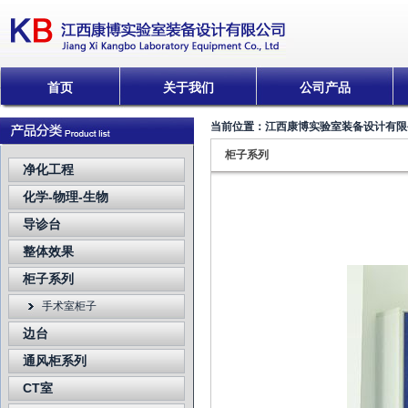
首页
关于我们
公司产品
当前位置：
江西康博实验室装备设计有限
柜子系列
净化工程
化学-物理-生物
导诊台
整体效果
柜子系列
手术室柜子
边台
通风柜系列
CT室