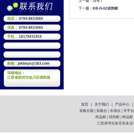
上一篇：没有了
下一篇：
KB-G-02试剂柜
电话：
0794-8833660
传真：
0794-8833665
手机：
18179431916
邮箱：
jxkbsys@163.com
详细地址：
江西省抚州市临川区唱凯镇
首页
|
关于我们
|
产品中心
实验台面
|
实验台
|
水池台
|
天平台
药品柜
|
试剂柜
|
样品柜
江西康博实验室装备设