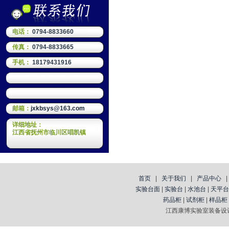
电话：
0794-8833660
传真：
0794-8833665
手机：
18179431916
邮箱：
jxkbsys@163.com
详细地址：
江西省抚州市临川区唱凯镇
首页
|
关于我们
|
产品中心
实验台面
|
实验台
|
水池台
|
天平台
药品柜
|
试剂柜
|
样品柜
江西康博实验室装备设