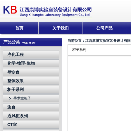
首页
关于我们
公司产品
当前位置：
江西康博实验室装备设计有限
柜子系列
净化工程
化学-物理-生物
导诊台
整体效果
柜子系列
手术室柜子
边台
通风柜系列
CT室